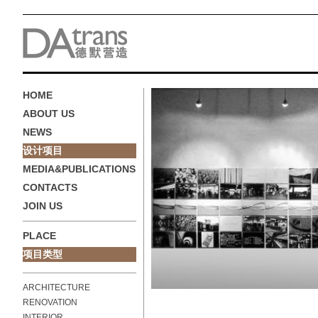
HOME
ABOUT US
NEWS
设计项目
MEDIA&PUBLICATIONS
CONTACTS
JOIN US
PLACE
项目类型
ARCHITECTURE
RENOVATION
INTERIOR