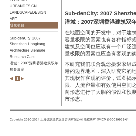
URBANDESIGN
LANDSCAPEDESIGN
Sub-denCity: 2007 Shenzhe
ART
潜城：2007深圳香港建筑双
研究项目
在地面空间的开发中，对于建
Sub-denCity: 2007
容量极限的因素也有各种指标
Shenzhen-Hongkong
建筑及空间也应该有一个广泛
Architecture Biennale
量极限的因素也应当有客观的
Research Case
潜城：2007深圳香港建筑双年
本研究我们联合观念摄影家组
展参展案
港的边界地区，深入研究它的
其现状作客观的评价，试图揭
1
限、人流容量和有效使用空间
向形态进行了大胆的假设和预测
市形态。
Copyright 2010-2024 上海德默建筑设计咨询有限公司 版权所有 [
沪ICP 备05039961号